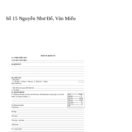
Số 15 Nguyễn Như Đổ, Văn Miếu