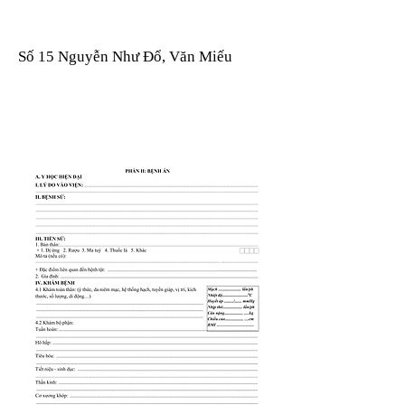
Số 15 Nguyễn Như Đổ, Văn Miếu