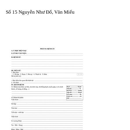
Số 15 Nguyễn Như Đổ, Văn Miếu