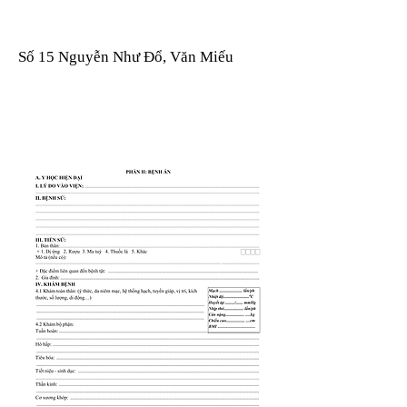
Số 15 Nguyễn Như Đổ, Văn Miếu