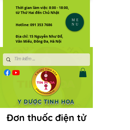
Thời gian làm việc: 8:00 - 18:00,
từ Thứ Hai đến Chủ Nhật
ME
NU
Hotline: 091 353 7686
Địa chỉ: 15 Nguyễn Như Đổ,
Văn Miếu, Đống Đa, Hà Nội
Y DƯỢC TINH HOA
Đơn thuốc điện tử