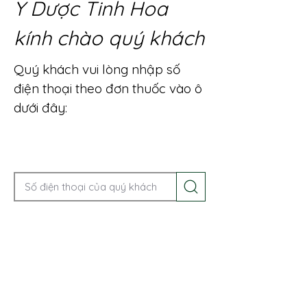
Y Dược Tinh Hoa
kính chào quý khách
Quý khách vui lòng nhập số
điện thoại theo đơn thuốc vào ô
dưới đây:
Gọi điện để được tư vấn ngay