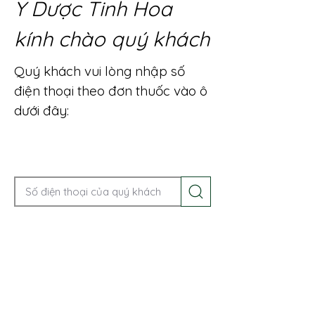
Y Dược Tinh Hoa
kính chào quý khách
Quý khách vui lòng nhập số
điện thoại theo đơn thuốc vào ô
dưới đây:
Gọi điện để được tư vấn ngay