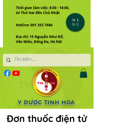
Thời gian làm việc: 8:00 - 18:00,
từ Thứ Hai đến Chủ Nhật
ME
NU
Hotline: 091 353 7686
Địa chỉ: 15 Nguyễn Như Đổ,
Văn Miếu, Đống Đa, Hà Nội
Y DƯỢC TINH HOA
Đơn thuốc điện tử