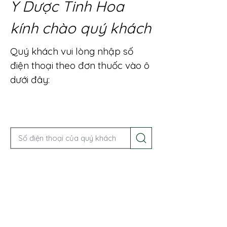
Y Dược Tinh Hoa
kính chào quý khách
Quý khách vui lòng nhập số
điện thoại theo đơn thuốc vào ô
dưới đây:
Gọi điện để được tư vấn ngay