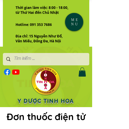
Thời gian làm việc: 8:00 - 18:00,
từ Thứ Hai đến Chủ Nhật
ME
NU
Hotline: 091 353 7686
Địa chỉ: 15 Nguyễn Như Đổ,
Văn Miếu, Đống Đa, Hà Nội
Y DƯỢC TINH HOA
Đơn thuốc điện tử