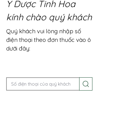
Y Dược Tinh Hoa
kính chào quý khách
Quý khách vui lòng nhập số
điện thoại theo đơn thuốc vào ô
dưới đây:
Gọi điện để được tư vấn ngay