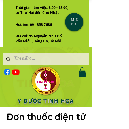
Thời gian làm việc: 8:00 - 18:00,
từ Thứ Hai đến Chủ Nhật
ME
NU
Hotline: 091 353 7686
Địa chỉ: 15 Nguyễn Như Đổ,
Văn Miếu, Đống Đa, Hà Nội
Y DƯỢC TINH HOA
Đơn thuốc điện tử