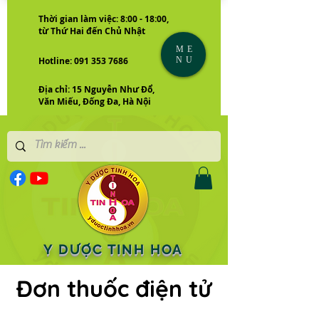
Thời gian làm việc: 8:00 - 18:00,
từ Thứ Hai đến Chủ Nhật
ME
NU
Hotline: 091 353 7686
Địa chỉ: 15 Nguyễn Như Đổ,
Văn Miếu, Đống Đa, Hà Nội
Y DƯỢC TINH HOA
Đơn thuốc điện tử