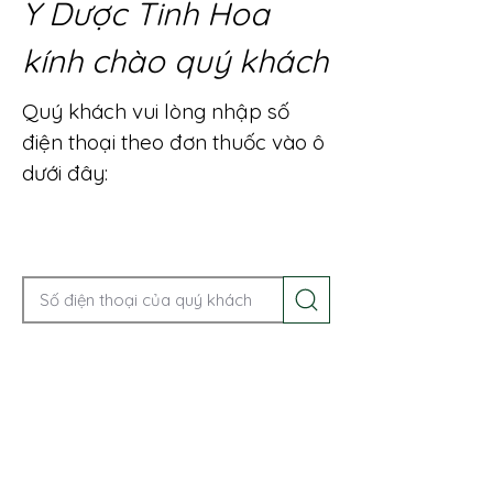
Y Dược Tinh Hoa
kính chào quý khách
Quý khách vui lòng nhập số
điện thoại theo đơn thuốc vào ô
dưới đây:
Gọi điện để được tư vấn ngay