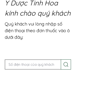
Y Dược Tinh Hoa
kính chào quý khách
Quý khách vui lòng nhập số
điện thoại theo đơn thuốc vào ô
dưới đây:
Gọi điện để được tư vấn ngay