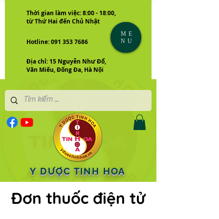
Thời gian làm việc: 8:00 - 18:00,
từ Thứ Hai đến Chủ Nhật
ME
NU
Hotline: 091 353 7686
Địa chỉ: 15 Nguyễn Như Đổ,
Văn Miếu, Đống Đa, Hà Nội
Y DƯỢC TINH HOA
Đơn thuốc điện tử