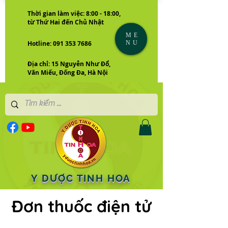
Thời gian làm việc: 8:00 - 18:00,
từ Thứ Hai đến Chủ Nhật
ME
NU
Hotline: 091 353 7686
Địa chỉ: 15 Nguyễn Như Đổ,
Văn Miếu, Đống Đa, Hà Nội
Y DƯỢC TINH HOA
Đơn thuốc điện tử