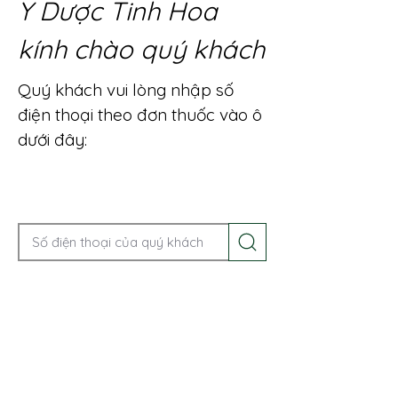
Y Dược Tinh Hoa
kính chào quý khách
Quý khách vui lòng nhập số
điện thoại theo đơn thuốc vào ô
dưới đây:
Gọi điện để được tư vấn ngay