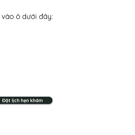
 vào ô dưới đây:
Đặt lịch hẹn khám