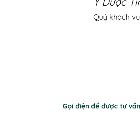
Y Dược Ti
Quý khách vui
Gọi điện để được tư vấ