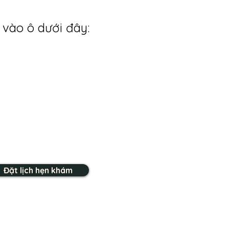
 vào ô dưới đây:
Đặt lịch hẹn khám