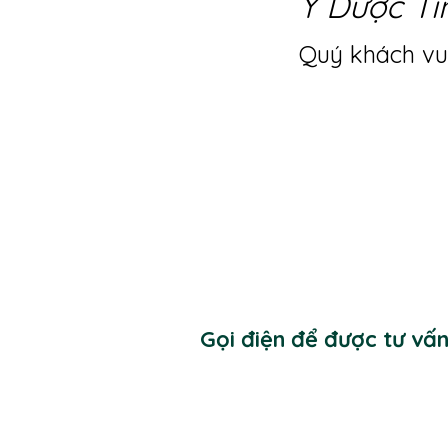
Y Dược Ti
Quý khách vui
Gọi điện để được tư vấ