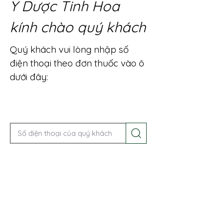
Y Dược Tinh Hoa
kính chào quý khách
Quý khách vui lòng nhập số
điện thoại theo đơn thuốc vào ô
dưới đây:
Gọi điện để được tư vấn ngay