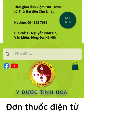
Thời gian làm việc: 8:00 - 18:00,
từ Thứ Hai đến Chủ Nhật
ME
NU
Hotline: 091 353 7686
Địa chỉ: 15 Nguyễn Như Đổ,
Văn Miếu, Đống Đa, Hà Nội
Y DƯỢC TINH HOA
Đơn thuốc điện tử