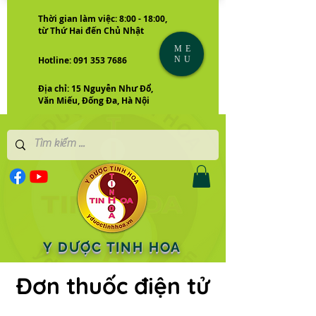
Thời gian làm việc: 8:00 - 18:00,
từ Thứ Hai đến Chủ Nhật
ME
NU
Hotline: 091 353 7686
Địa chỉ: 15 Nguyễn Như Đổ,
Văn Miếu, Đống Đa, Hà Nội
Y DƯỢC TINH HOA
Đơn thuốc điện tử