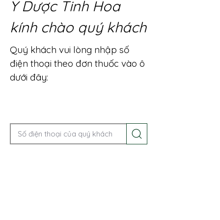
Y Dược Tinh Hoa
kính chào quý khách
Quý khách vui lòng nhập số
điện thoại theo đơn thuốc vào ô
dưới đây:
Gọi điện để được tư vấn ngay