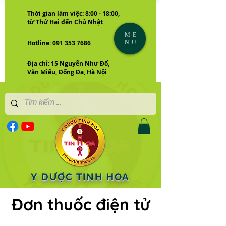
Thời gian làm việc: 8:00 - 18:00,
từ Thứ Hai đến Chủ Nhật
ME
NU
Hotline: 091 353 7686
Địa chỉ: 15 Nguyễn Như Đổ,
Văn Miếu, Đống Đa, Hà Nội
Y DƯỢC TINH HOA
Đơn thuốc điện tử