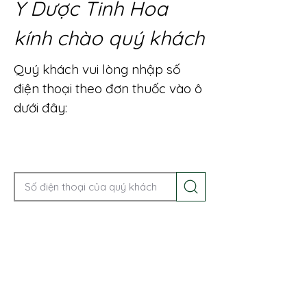
Y Dược Tinh Hoa
kính chào quý khách
Quý khách vui lòng nhập số
điện thoại theo đơn thuốc vào ô
dưới đây:
Gọi điện để được tư vấn ngay