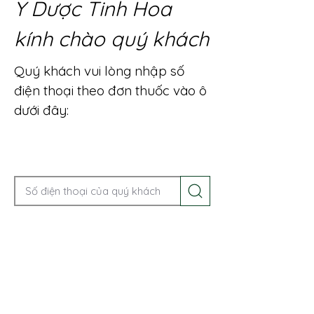
Y Dược Tinh Hoa
kính chào quý khách
Quý khách vui lòng nhập số
điện thoại theo đơn thuốc vào ô
dưới đây:
Gọi điện để được tư vấn ngay