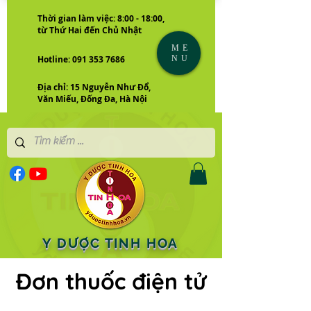
Thời gian làm việc: 8:00 - 18:00,
từ Thứ Hai đến Chủ Nhật
ME
NU
Hotline: 091 353 7686
Địa chỉ: 15 Nguyễn Như Đổ,
Văn Miếu, Đống Đa, Hà Nội
Y DƯỢC TINH HOA
Đơn thuốc điện tử