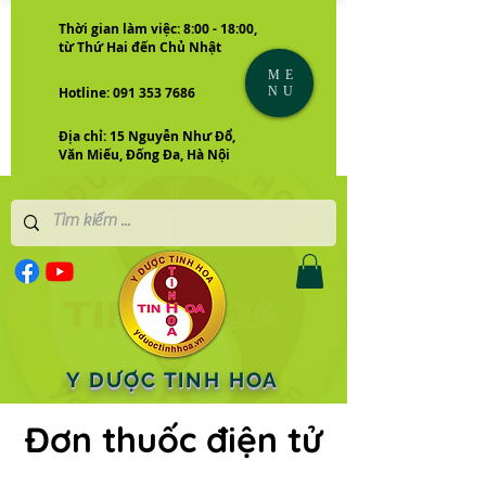
Thời gian làm việc: 8:00 - 18:00,
từ Thứ Hai đến Chủ Nhật
ME
NU
Hotline: 091 353 7686
Địa chỉ: 15 Nguyễn Như Đổ,
Văn Miếu, Đống Đa, Hà Nội
Y DƯỢC TINH HOA
Đơn thuốc điện tử