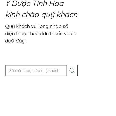
Y Dược Tinh Hoa
kính chào quý khách
Quý khách vui lòng nhập số
điện thoại theo đơn thuốc vào ô
dưới đây:
Gọi điện để được tư vấn ngay