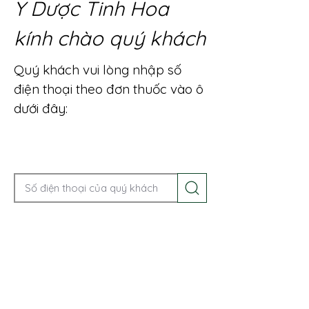
Y Dược Tinh Hoa
kính chào quý khách
Quý khách vui lòng nhập số
điện thoại theo đơn thuốc vào ô
dưới đây:
Gọi điện để được tư vấn ngay