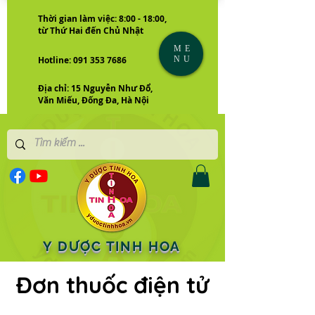
Thời gian làm việc: 8:00 - 18:00,
từ Thứ Hai đến Chủ Nhật
ME
NU
Hotline: 091 353 7686
Địa chỉ: 15 Nguyễn Như Đổ,
Văn Miếu, Đống Đa, Hà Nội
Y DƯỢC TINH HOA
Đơn thuốc điện tử