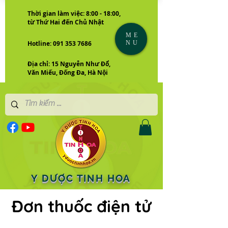
Thời gian làm việc: 8:00 - 18:00,
từ Thứ Hai đến Chủ Nhật
ME
NU
Hotline: 091 353 7686
Địa chỉ: 15 Nguyễn Như Đổ,
Văn Miếu, Đống Đa, Hà Nội
Y DƯỢC TINH HOA
Đơn thuốc điện tử