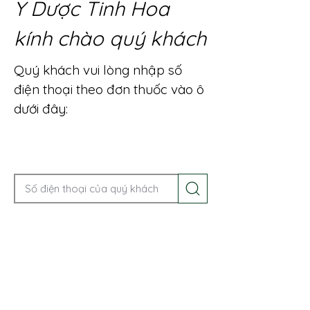
Y Dược Tinh Hoa
kính chào quý khách
Quý khách vui lòng nhập số
điện thoại theo đơn thuốc vào ô
dưới đây:
Gọi điện để được tư vấn ngay