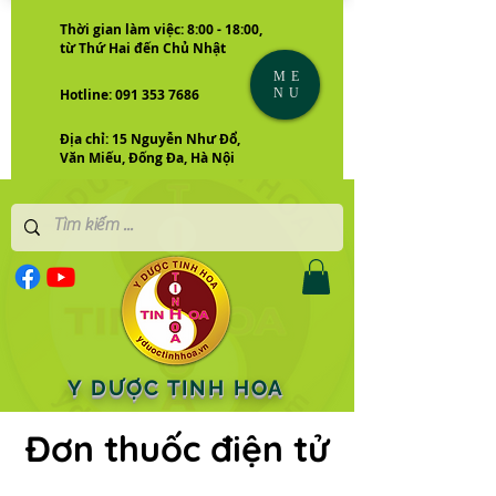
Thời gian làm việc: 8:00 - 18:00,
từ Thứ Hai đến Chủ Nhật
ME
NU
Hotline: 091 353 7686
Địa chỉ: 15 Nguyễn Như Đổ,
Văn Miếu, Đống Đa, Hà Nội
Y DƯỢC TINH HOA
Đơn thuốc điện tử