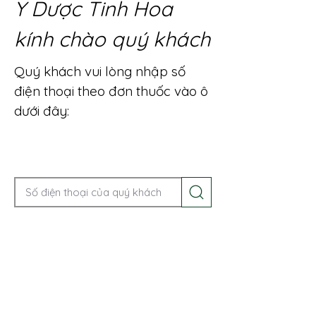
Y Dược Tinh Hoa
kính chào quý khách
Quý khách vui lòng nhập số
điện thoại theo đơn thuốc vào ô
dưới đây:
Gọi điện để được tư vấn ngay