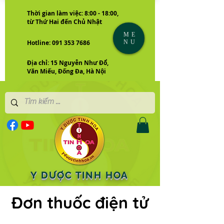
Thời gian làm việc: 8:00 - 18:00,
từ Thứ Hai đến Chủ Nhật
ME
NU
Hotline: 091 353 7686
Địa chỉ: 15 Nguyễn Như Đổ,
Văn Miếu, Đống Đa, Hà Nội
Y DƯỢC TINH HOA
Đơn thuốc điện tử