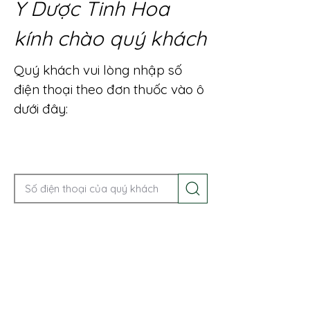
Y Dược Tinh Hoa
kính chào quý khách
Quý khách vui lòng nhập số
điện thoại theo đơn thuốc vào ô
dưới đây:
Gọi điện để được tư vấn ngay