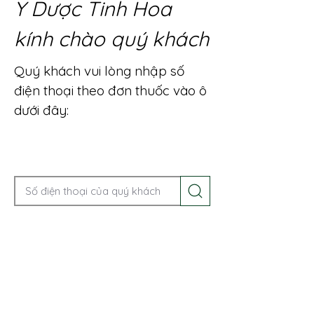
Y Dược Tinh Hoa
kính chào quý khách
Quý khách vui lòng nhập số
điện thoại theo đơn thuốc vào ô
dưới đây:
Gọi điện để được tư vấn ngay