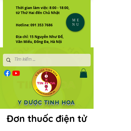
Thời gian làm việc: 8:00 - 18:00,
từ Thứ Hai đến Chủ Nhật
ME
NU
Hotline: 091 353 7686
Địa chỉ: 15 Nguyễn Như Đổ,
Văn Miếu, Đống Đa, Hà Nội
Y DƯỢC TINH HOA
Đơn thuốc điện tử