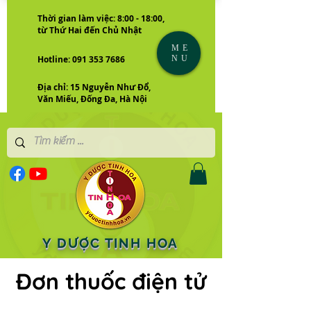
Thời gian làm việc: 8:00 - 18:00,
từ Thứ Hai đến Chủ Nhật
ME
NU
Hotline: 091 353 7686
Địa chỉ: 15 Nguyễn Như Đổ,
Văn Miếu, Đống Đa, Hà Nội
Y DƯỢC TINH HOA
Đơn thuốc điện tử