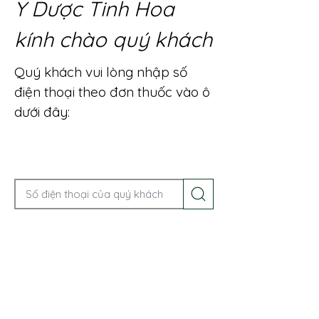
Y Dược Tinh Hoa
kính chào quý khách
Quý khách vui lòng nhập số
điện thoại theo đơn thuốc vào ô
dưới đây:
Gọi điện để được tư vấn ngay