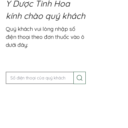
Y Dược Tinh Hoa
kính chào quý khách
Quý khách vui lòng nhập số
điện thoại theo đơn thuốc vào ô
dưới đây:
Gọi điện để được tư vấn ngay