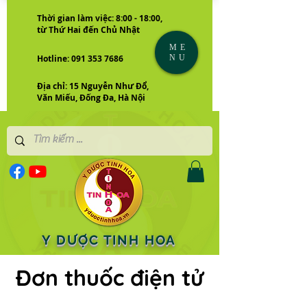
Thời gian làm việc: 8:00 - 18:00,
từ Thứ Hai đến Chủ Nhật
ME
NU
Hotline: 091 353 7686
Địa chỉ: 15 Nguyễn Như Đổ,
Văn Miếu, Đống Đa, Hà Nội
Y DƯỢC TINH HOA
Đơn thuốc điện tử