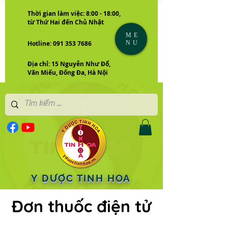
Thời gian làm việc: 8:00 - 18:00,
từ Thứ Hai đến Chủ Nhật
ME
NU
Hotline: 091 353 7686
Địa chỉ: 15 Nguyễn Như Đổ,
Văn Miếu, Đống Đa, Hà Nội
Y DƯỢC TINH HOA
Đơn thuốc điện tử