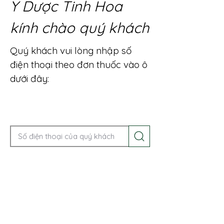
Y Dược Tinh Hoa
kính chào quý khách
Quý khách vui lòng nhập số
điện thoại theo đơn thuốc vào ô
dưới đây:
Gọi điện để được tư vấn ngay