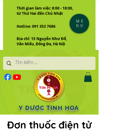
Thời gian làm việc: 8:00 - 18:00,
từ Thứ Hai đến Chủ Nhật
ME
NU
Hotline: 091 353 7686
Địa chỉ: 15 Nguyễn Như Đổ,
Văn Miếu, Đống Đa, Hà Nội
Y DƯỢC TINH HOA
Đơn thuốc điện tử