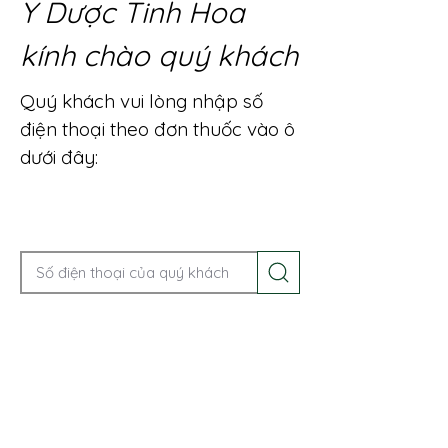
Y Dược Tinh Hoa
kính chào quý khách
Quý khách vui lòng nhập số
điện thoại theo đơn thuốc vào ô
dưới đây:
Gọi điện để được tư vấn ngay