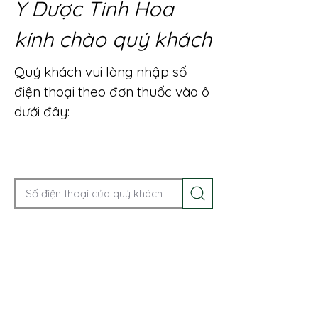
Y Dược Tinh Hoa
kính chào quý khách
Quý khách vui lòng nhập số
điện thoại theo đơn thuốc vào ô
dưới đây:
Gọi điện để được tư vấn ngay