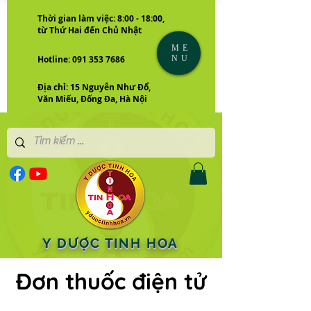
Thời gian làm việc: 8:00 - 18:00,
từ Thứ Hai đến Chủ Nhật
ME
NU
Hotline: 091 353 7686
Địa chỉ: 15 Nguyễn Như Đổ,
Văn Miếu, Đống Đa, Hà Nội
Y DƯỢC TINH HOA
Đơn thuốc điện tử