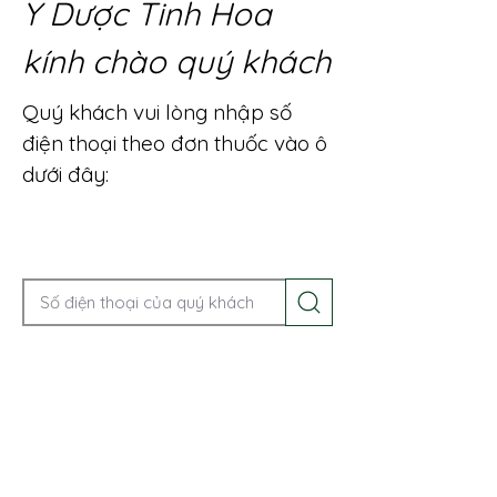
Y Dược Tinh Hoa
kính chào quý khách
Quý khách vui lòng nhập số
điện thoại theo đơn thuốc vào ô
dưới đây:
Gọi điện để được tư vấn ngay