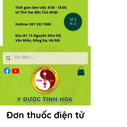
Thời gian làm việc: 8:00 - 18:00,
từ Thứ Hai đến Chủ Nhật
ME
NU
Hotline: 091 353 7686
Địa chỉ: 15 Nguyễn Như Đổ,
Văn Miếu, Đống Đa, Hà Nội
Y DƯỢC TINH HOA
Đơn thuốc điện tử