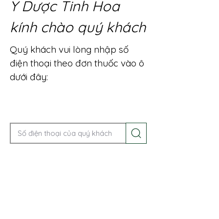
Y Dược Tinh Hoa
kính chào quý khách
Quý khách vui lòng nhập số
điện thoại theo đơn thuốc vào ô
dưới đây:
Gọi điện để được tư vấn ngay