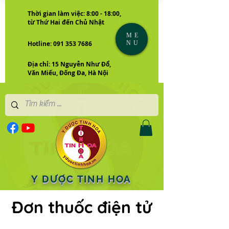
Thời gian làm việc: 8:00 - 18:00,
từ Thứ Hai đến Chủ Nhật
ME
NU
Hotline: 091 353 7686
Địa chỉ: 15 Nguyễn Như Đổ,
Văn Miếu, Đống Đa, Hà Nội
Y DƯỢC TINH HOA
Đơn thuốc điện tử