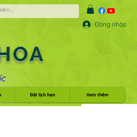
Đăng nhập
 HOA
ỐC
h
Đặt lịch hẹn
Xem thêm