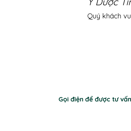
Y Dược Ti
Quý khách vui
Gọi điện để được tư vấ