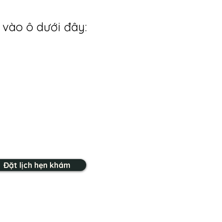
 vào ô dưới đây:
Đặt lịch hẹn khám