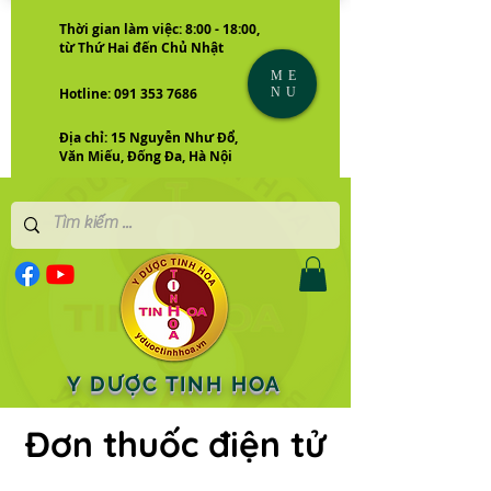
Thời gian làm việc: 8:00 - 18:00,
từ Thứ Hai đến Chủ Nhật
ME
NU
Hotline: 091 353 7686
Địa chỉ: 15 Nguyễn Như Đổ,
Văn Miếu, Đống Đa, Hà Nội
Y DƯỢC TINH HOA
Đơn thuốc điện tử