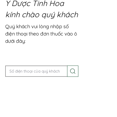
Y Dược Tinh Hoa
kính chào quý khách
Quý khách vui lòng nhập số
điện thoại theo đơn thuốc vào ô
dưới đây:
Gọi điện để được tư vấn ngay