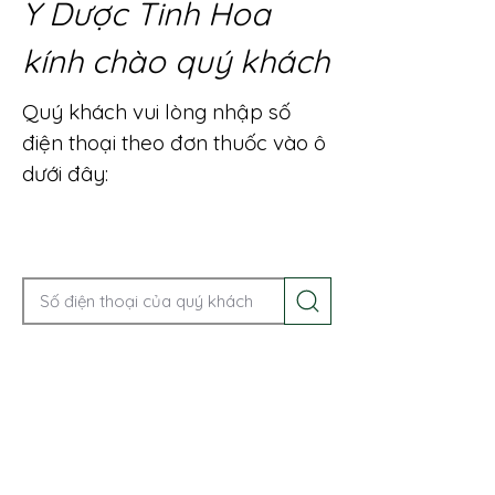
Y Dược Tinh Hoa
kính chào quý khách
Quý khách vui lòng nhập số
điện thoại theo đơn thuốc vào ô
dưới đây:
Gọi điện để được tư vấn ngay