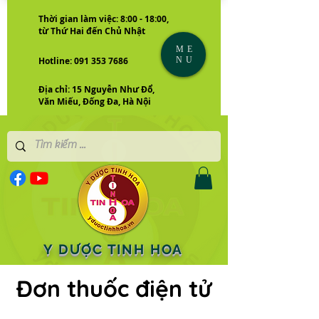
Thời gian làm việc: 8:00 - 18:00,
từ Thứ Hai đến Chủ Nhật
ME
NU
Hotline: 091 353 7686
Địa chỉ: 15 Nguyễn Như Đổ,
Văn Miếu, Đống Đa, Hà Nội
Y DƯỢC TINH HOA
Đơn thuốc điện tử