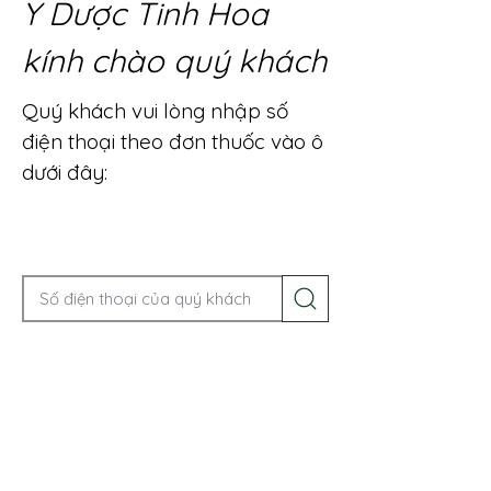
Y Dược Tinh Hoa
kính chào quý khách
Quý khách vui lòng nhập số
điện thoại theo đơn thuốc vào ô
dưới đây:
Gọi điện để được tư vấn ngay