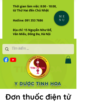
Thời gian làm việc: 8:00 - 18:00,
từ Thứ Hai đến Chủ Nhật
ME
NU
Hotline: 091 353 7686
Địa chỉ: 15 Nguyễn Như Đổ,
Văn Miếu, Đống Đa, Hà Nội
Y DƯỢC TINH HOA
Đơn thuốc điện tử