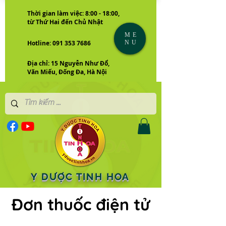
Thời gian làm việc: 8:00 - 18:00,
từ Thứ Hai đến Chủ Nhật
ME
NU
Hotline: 091 353 7686
Địa chỉ: 15 Nguyễn Như Đổ,
Văn Miếu, Đống Đa, Hà Nội
Y DƯỢC TINH HOA
Đơn thuốc điện tử