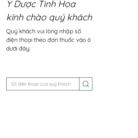
Y Dược Tinh Hoa
kính chào quý khách
Quý khách vui lòng nhập số
điện thoại theo đơn thuốc vào ô
dưới đây:
Gọi điện để được tư vấn ngay