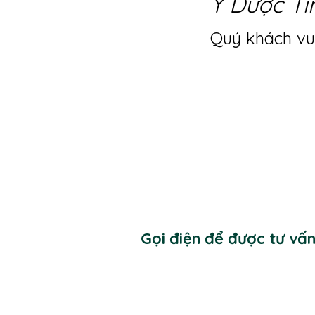
Y Dược Ti
Quý khách vui
Gọi điện để được tư vấ