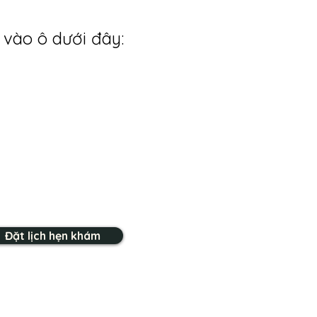
 vào ô dưới đây:
Đặt lịch hẹn khám