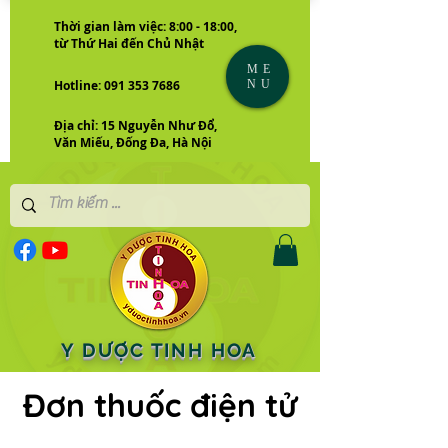
Thời gian làm việc: 8:00 - 18:00,
từ Thứ Hai đến Chủ Nhật
ME
NU
Hotline: 091 353 7686
Địa chỉ: 15 Nguyễn Như Đổ,
Văn Miếu, Đống Đa, Hà Nội
Y DƯỢC TINH HOA
Đơn thuốc điện tử