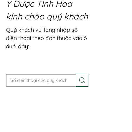
Y Dược Tinh Hoa
kính chào quý khách
Quý khách vui lòng nhập số
điện thoại theo đơn thuốc vào ô
dưới đây:
Gọi điện để được tư vấn ngay