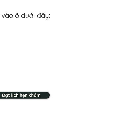
 vào ô dưới đây:
Đặt lịch hẹn khám