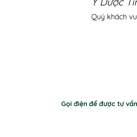
Y Dược Ti
Quý khách vui
Gọi điện để được tư vấ