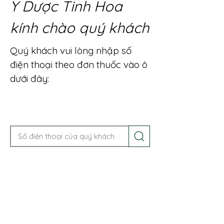
Y Dược Tinh Hoa
kính chào quý khách
Quý khách vui lòng nhập số
điện thoại theo đơn thuốc vào ô
dưới đây:
Gọi điện để được tư vấn ngay