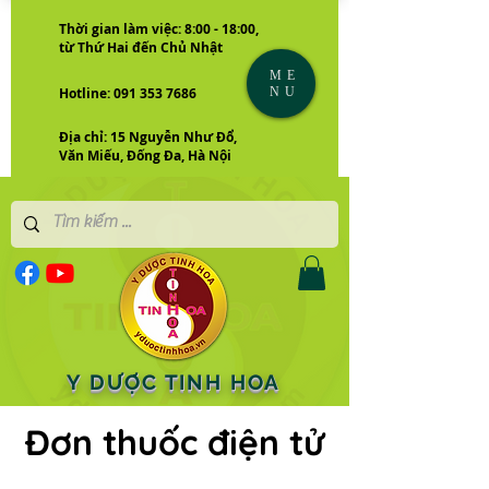
Thời gian làm việc: 8:00 - 18:00,
từ Thứ Hai đến Chủ Nhật
ME
NU
Hotline: 091 353 7686
Địa chỉ: 15 Nguyễn Như Đổ,
Văn Miếu, Đống Đa, Hà Nội
Y DƯỢC TINH HOA
Đơn thuốc điện tử