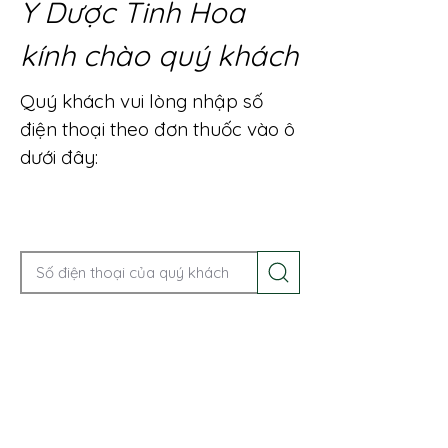
Y Dược Tinh Hoa
kính chào quý khách
Quý khách vui lòng nhập số
điện thoại theo đơn thuốc vào ô
dưới đây:
Gọi điện để được tư vấn ngay