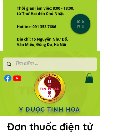
Thời gian làm việc: 8:00 - 18:00,
từ Thứ Hai đến Chủ Nhật
ME
NU
Hotline: 091 353 7686
Địa chỉ: 15 Nguyễn Như Đổ,
Văn Miếu, Đống Đa, Hà Nội
Y DƯỢC TINH HOA
Đơn thuốc điện tử