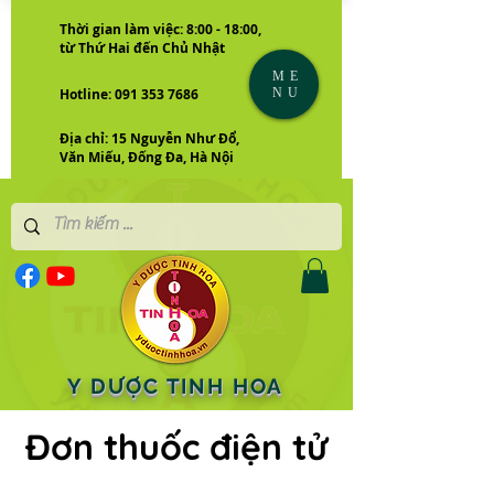
Thời gian làm việc: 8:00 - 18:00,
từ Thứ Hai đến Chủ Nhật
ME
NU
Hotline: 091 353 7686
Địa chỉ: 15 Nguyễn Như Đổ,
Văn Miếu, Đống Đa, Hà Nội
Y DƯỢC TINH HOA
Đơn thuốc điện tử