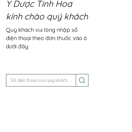
Y Dược Tinh Hoa
kính chào quý khách
Quý khách vui lòng nhập số
điện thoại theo đơn thuốc vào ô
dưới đây:
Gọi điện để được tư vấn ngay