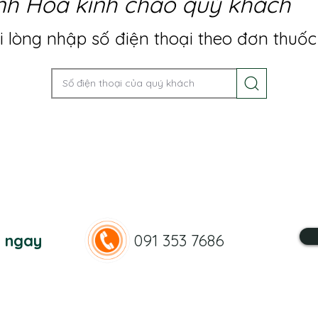
nh Hoa kính chào quý khách
 lòng nhập số điện thoại theo đơn thuốc
n ngay
091 353 7686