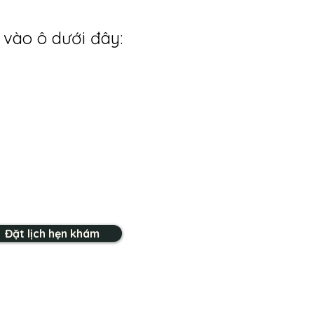
 vào ô dưới đây:
Đặt lịch hẹn khám