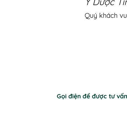
Y Dược Ti
Quý khách vui
Gọi điện để được tư vấ