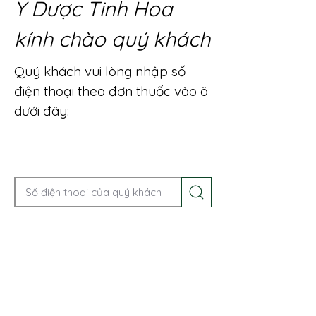
Y Dược Tinh Hoa
kính chào quý khách
Quý khách vui lòng nhập số
điện thoại theo đơn thuốc vào ô
dưới đây:
Gọi điện để được tư vấn ngay