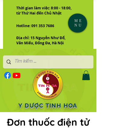
Thời gian làm việc: 8:00 - 18:00,
từ Thứ Hai đến Chủ Nhật
ME
NU
Hotline: 091 353 7686
Địa chỉ: 15 Nguyễn Như Đổ,
Văn Miếu, Đống Đa, Hà Nội
Y DƯỢC TINH HOA
Đơn thuốc điện tử