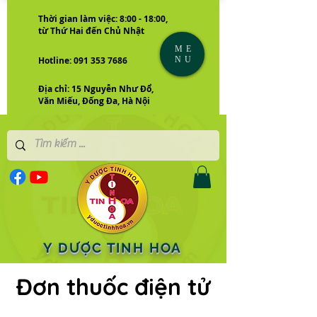
Thời gian làm việc: 8:00 - 18:00,
từ Thứ Hai đến Chủ Nhật
ME
NU
Hotline: 091 353 7686
Địa chỉ: 15 Nguyễn Như Đổ,
Văn Miếu, Đống Đa, Hà Nội
Y DƯỢC TINH HOA
Đơn thuốc điện tử