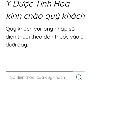
Y Dược Tinh Hoa
kính chào quý khách
Quý khách vui lòng nhập số
điện thoại theo đơn thuốc vào ô
dưới đây:
Gọi điện để được tư vấn ngay