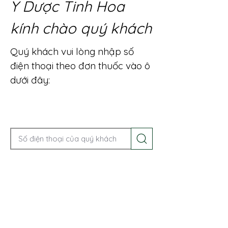
Y Dược Tinh Hoa
kính chào quý khách
Quý khách vui lòng nhập số
điện thoại theo đơn thuốc vào ô
dưới đây:
Gọi điện để được tư vấn ngay