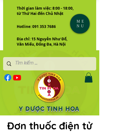
Thời gian làm việc: 8:00 - 18:00,
từ Thứ Hai đến Chủ Nhật
ME
NU
Hotline: 091 353 7686
Địa chỉ: 15 Nguyễn Như Đổ,
Văn Miếu, Đống Đa, Hà Nội
Y DƯỢC TINH HOA
Đơn thuốc điện tử