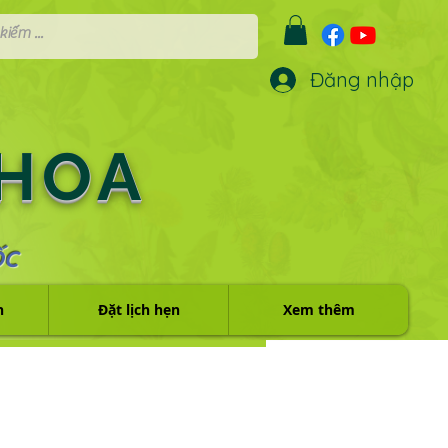
Đăng nhập
 HOA
ỐC
h
Đặt lịch hẹn
Xem thêm