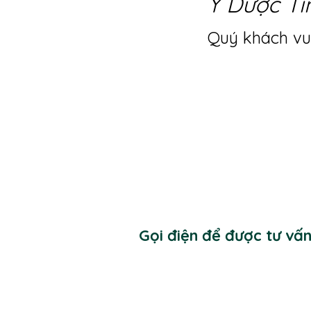
Y Dược Ti
Quý khách vui
Gọi điện để được tư vấ