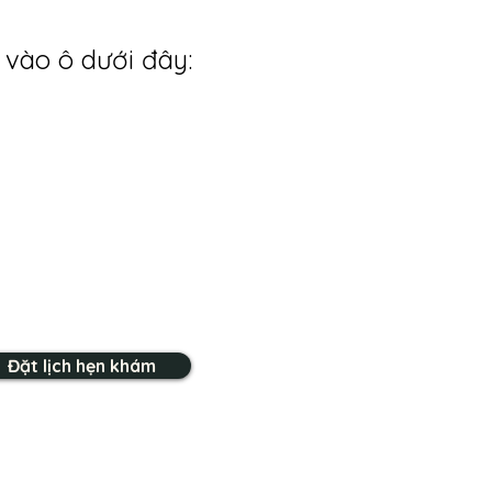
 vào ô dưới đây:
Đặt lịch hẹn khám