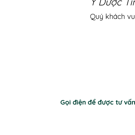
Y Dược Ti
Quý khách vui
Gọi điện để được tư vấ