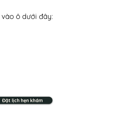
 vào ô dưới đây:
Đặt lịch hẹn khám