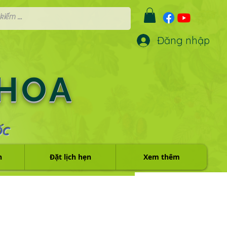
Đăng nhập
 HOA
ỐC
h
Đặt lịch hẹn
Xem thêm