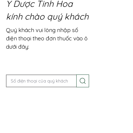
Y Dược Tinh Hoa
kính chào quý khách
Quý khách vui lòng nhập số
điện thoại theo đơn thuốc vào ô
dưới đây:
Gọi điện để được tư vấn ngay