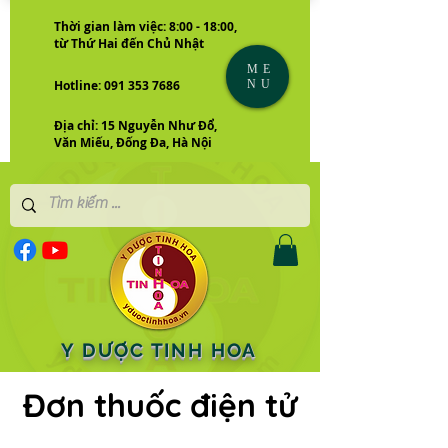
Thời gian làm việc: 8:00 - 18:00,
từ Thứ Hai đến Chủ Nhật
ME
NU
Hotline: 091 353 7686
Địa chỉ: 15 Nguyễn Như Đổ,
Văn Miếu, Đống Đa, Hà Nội
Y DƯỢC TINH HOA
Đơn thuốc điện tử