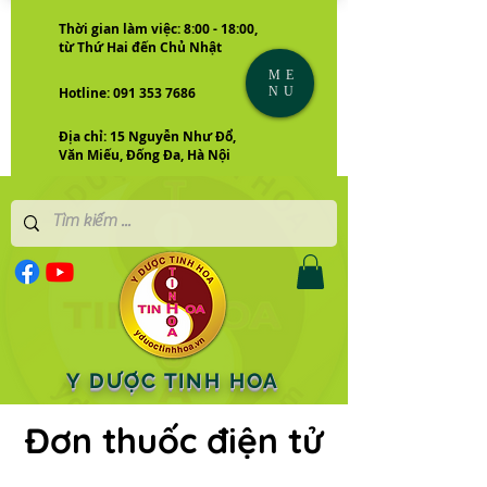
Thời gian làm việc: 8:00 - 18:00,
từ Thứ Hai đến Chủ Nhật
ME
NU
Hotline: 091 353 7686
Địa chỉ: 15 Nguyễn Như Đổ,
Văn Miếu, Đống Đa, Hà Nội
Y DƯỢC TINH HOA
Đơn thuốc điện tử