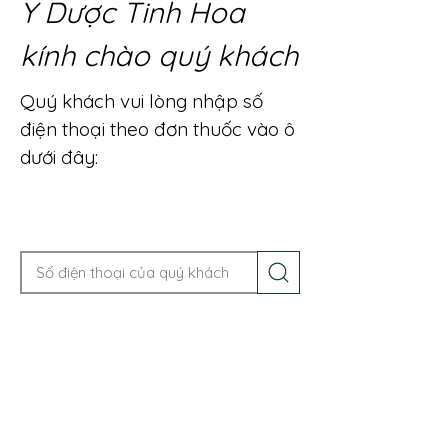
Y Dược Tinh Hoa
kính chào quý khách
Quý khách vui lòng nhập số
điện thoại theo đơn thuốc vào ô
dưới đây:
Gọi điện để được tư vấn ngay