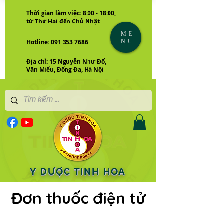
Thời gian làm việc: 8:00 - 18:00,
từ Thứ Hai đến Chủ Nhật
ME
NU
Hotline: 091 353 7686
Địa chỉ: 15 Nguyễn Như Đổ,
Văn Miếu, Đống Đa, Hà Nội
Y DƯỢC TINH HOA
Đơn thuốc điện tử