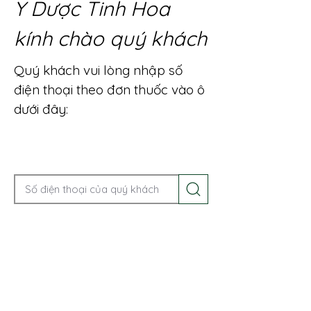
Y Dược Tinh Hoa
kính chào quý khách
Quý khách vui lòng nhập số
điện thoại theo đơn thuốc vào ô
dưới đây:
Gọi điện để được tư vấn ngay